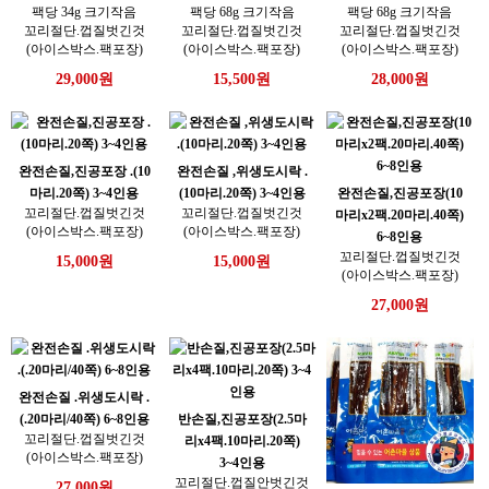
팩당 34g 크기작음
팩당 68g 크기작음
팩당 68g 크기작음
꼬리절단.껍질벗긴것
꼬리절단.껍질벗긴것
꼬리절단.껍질벗긴것
(아이스박스.팩포장)
(아이스박스.팩포장)
(아이스박스.팩포장)
29,000원
15,500원
28,000원
완전손질,진공포장 .(10
완전손질 ,위생도시락 .
마리.20쪽) 3~4인용
(10마리.20쪽) 3~4인용
완전손질,진공포장(10
꼬리절단.껍질벗긴것
꼬리절단.껍질벗긴것
마리x2팩.20마리.40쪽)
(아이스박스.팩포장)
(아이스박스.팩포장)
6~8인용
꼬리절단.껍질벗긴것
15,000원
15,000원
(아이스박스.팩포장)
27,000원
완전손질 .위생도시락 .
(.20마리/40쪽) 6~8인용
반손질,진공포장(2.5마
꼬리절단.껍질벗긴것
리x4팩.10마리.20쪽)
(아이스박스.팩포장)
3~4인용
꼬리절단.껍질안벗긴것
27,000원