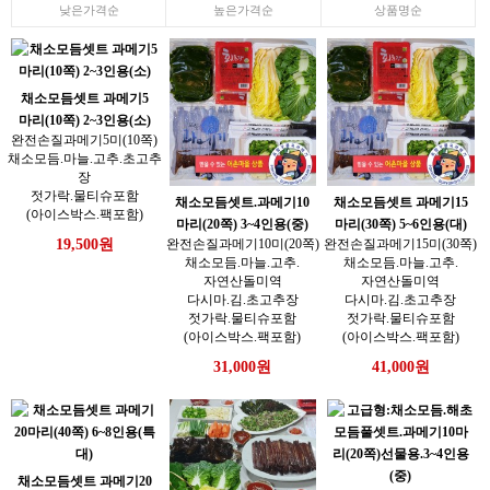
낮은가격순
높은가격순
상품명순
채소모듬셋트 과메기5
마리(10쪽) 2~3인용(소)
완전손질과메기5미(10쪽)
채소모듬.마늘.고추.초고추
장
젓가락.물티슈포함
채소모듬셋트.과메기10
채소모듬셋트 과메기15
(아이스박스.팩포함)
마리(20쪽) 3~4인용(중)
마리(30쪽) 5~6인용(대)
완전손질과메기10미(20쪽)
완전손질과메기15미(30쪽)
19,500원
채소모듬.마늘.고추.
채소모듬.마늘.고추.
자연산돌미역
자연산돌미역
다시마.김.초고추장
다시마.김.초고추장
젓가락.물티슈포함
젓가락.물티슈포함
(아이스박스.팩포함)
(아이스박스.팩포함)
31,000원
41,000원
채소모듬셋트 과메기20