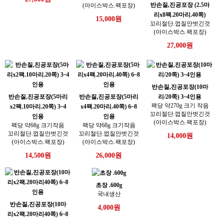
반손질,진공포장 (2.5마
(아이스박스.팩포장)
리x8팩.20마리.40쪽)
15,000원
꼬리절단.껍질안벗긴것
(아이스박스.팩포장)
27,000원
반손질,진공포장(10마
반손질,진공포장(5마리
반손질,진공포장(5마리
리/20쪽) 3~4인용
팩당 약270g 크기 작음
x2팩.10마리.20쪽) 3~4
x4팩.20마리.40쪽) 6~8
꼬리절단.껍질안벗긴것
인용
인용
(아이스박스.팩포장)
팩당 약68g 크기작음
팩당 약68g 크기작음
꼬리절단.껍질안벗긴것
꼬리절단.껍질안벗긴것
14,000원
(아이스박스.팩포장)
(아이스박스.팩포장)
14,500원
26,000원
초장 .600g
국내생산
반손질,진공포장(10마
4,000원
리x2팩.20마리40쪽) 6~8