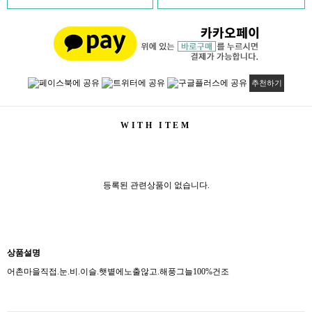
추천하기
WITH ITEM
등록된 관련상품이 없습니다.
상품설명
어촌마을직접.눈.비.이슬.햇볕에노출않고.해풍그늘100%건조