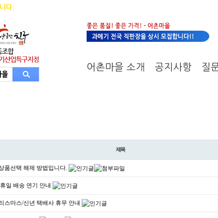
니다.
회원가입
로
어촌마을 소개
공지사항
질
제목
상품선택 해제 방법입니다.
공휴일 배송 연기 안내
 크리스마스/신년 택배사 휴무 안내